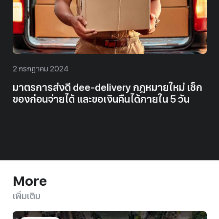
2 กรกฎาคม 2024
มาตรการส่งดี dee-delivery กฎหมายใหม่ เช็ก
ของก่อนจ่ายได้ และขอเงินคืนได้ภายใน 5 วัน
More
เพิ่มเติม