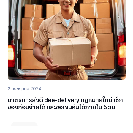
2 กรกฎาคม 2024
มาตรการส่งดี dee-delivery กฎหมายใหม่ เช็ก
ของก่อนจ่ายได้ และขอเงินคืนได้ภายใน 5 วัน
บทความ