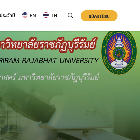
ประจำปี
EN
TH
สมัครเรียน