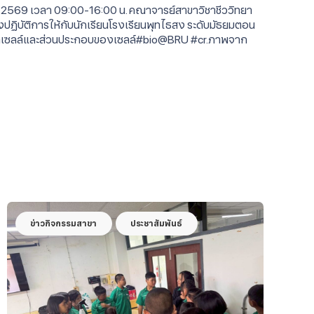
ม 2569 เวลา 09:00-16:00 น. คณาจารย์สาขาวิชาชีววิทยา
ปฏิบัติการให้กับนักเรียนโรงเรียนพุทไธสง ระดับมัธยมตอน
กษาเซลล์และส่วนประกอบของเซลล์#bio@BRU #cr.ภาพจาก
ข่าวกิจกรรมสาขา
ประชาสัมพันธ์