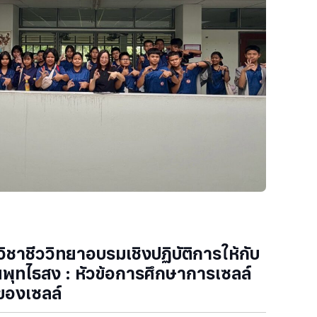
ชาชีววิทยาอบรมเชิงปฏิบัติการให้กับ
นพุทไธสง : หัวข้อการศึกษาการเซลล์
ของเซลล์