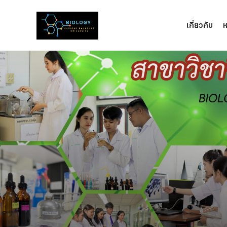
เกี่ยวกับ
ห