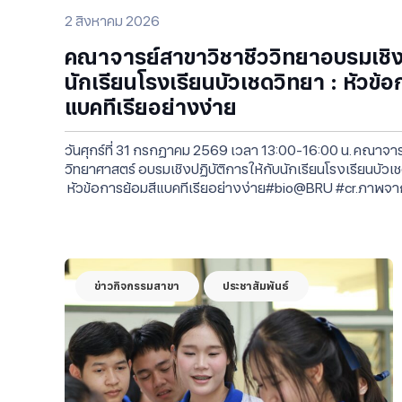
2 สิงหาคม 2026
คณาจารย์สาขาวิชาชีววิทยาอบรมเชิงป
นักเรียนโรงเรียนบัวเชดวิทยา : หัวข้อ
แบคทีเรียอย่างง่าย
วันศุกร์ที่ 31 กรกฏาคม 2569 เวลา 13:00-16:00 น. คณาจา
วิทยาศาสตร์ อบรมเชิงปฏิบัติการให้กับนักเรียนโรงเรียนบัว
หัวข้อการย้อมสีแบคทีเรียอย่างง่าย#bio@BRU #cr.ภาพจ
ข่าวกิจกรรมสาขา
ประชาสัมพันธ์