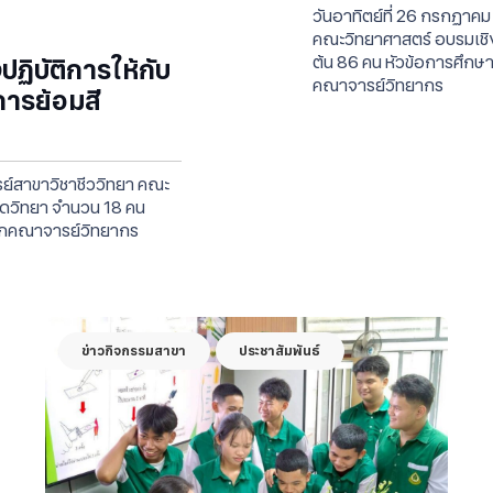
วันอาทิตย์ที่ 26 กรกฏาค
คณะวิทยาศาสตร์ อบรมเชิง
ต้น 86 คน หัวข้อการศึ
ฏิบัติการให้กับ
คณาจารย์วิทยากร
การย้อมสี
รย์สาขาวิชาชีววิทยา คณะ
เชดวิทยา จำนวน 18 คน
ากคณาจารย์วิทยากร
ข่าวกิจกรรมสาขา
ประชาสัมพันธ์