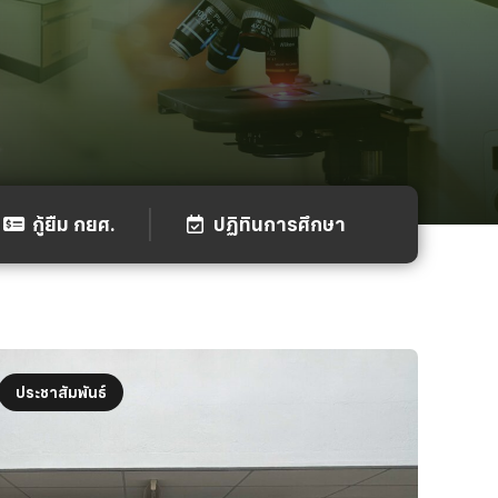
กู้ยืม กยศ.
ปฏิทินการศึกษา
ประชาสัมพันธ์